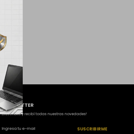
Z
NEWSLETTER
¡Suscribite y recibí todas nuestras novedades!
SUSCRIBIRME