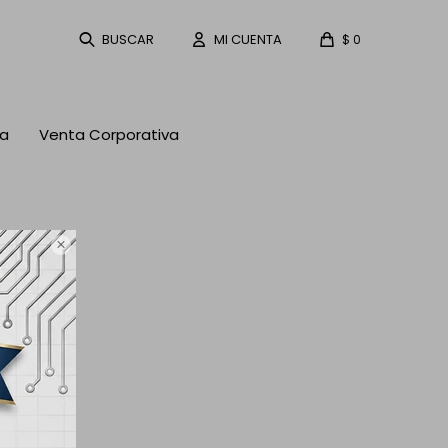
$
0
ta
Venta Corporativa
