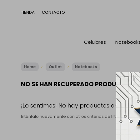
TIENDA
CONTACTO
Celulares
Notebook
Home
Outlet
Notebooks
NO SE HAN RECUPERADO PRODUCTOS
¡Lo sentimos! No hay productos en esta se
Inténtalo nuevamente con otros criterios de filtrado o bu