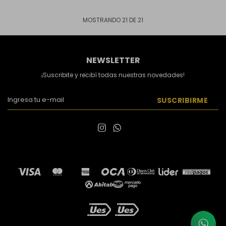
MOSTRANDO
21
DE
21
NEWSLETTER
¡Suscribite y recibí todas nuestras novedades!
SUSCRIBIRME

