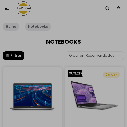

Home
Notebooks
NOTEBOOKS
Recomendados
2