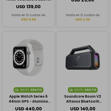
5 Earbuds
USD
139,00
Hasta en 12 cuotas de
Hasta en 12 cuotas de
USD 11.59
USD 2.09
ENVÍO
GRATIS
ENVÍO
GRATIS
Apple Watch Series 6
Soundcore Boom V2
44mm GPS - Aluminio
Altavoz Bluetooth
Plateado/Blanco
Portátil
USD
440,00
USD
140,00