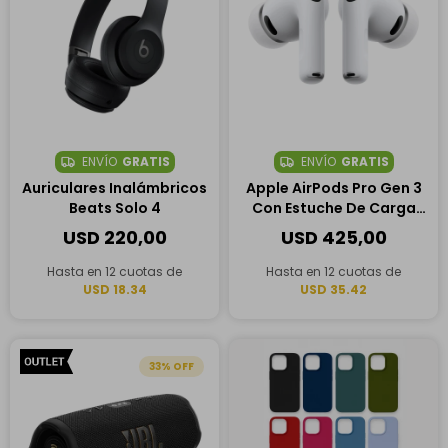
ENVÍO
GRATIS
ENVÍO
GRATIS
Auriculares Inalámbricos
Apple AirPods Pro Gen 3
Beats Solo 4
Con Estuche De Carga
Inalámbrica
USD
220,00
USD
425,00
Hasta en 12 cuotas de
Hasta en 12 cuotas de
USD 18.34
USD 35.42
33