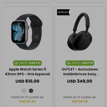
ENVÍO
GRATIS
ENVÍO
GRATIS
Apple Watch Series 11
OUTLET - Auriculares
42mm GPS - Gris Espacial
Inalámbricos Sony
WH1000XM5
USD
610,00
USD
349,00
Hasta en 12 cuotas de
Hasta en 12 cuotas de
USD 50.84
USD 29.09