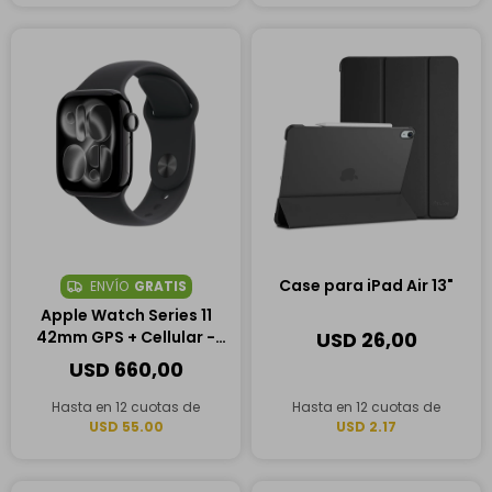
Case para iPad Air 13"
ENVÍO
GRATIS
Apple Watch Series 11
42mm GPS + Cellular -
USD
26,00
Negro
USD
660,00
Hasta en 12 cuotas de
Hasta en 12 cuotas de
USD 55.00
USD 2.17