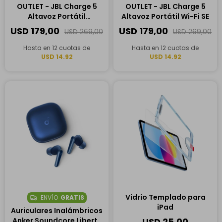
OUTLET - JBL Charge 5
OUTLET - JBL Charge 5
Altavoz Portátil
Altavoz Portátil Wi-Fi SE
Bluetooth
USD
179,00
USD
179,00
USD
269,00
USD
269,00
Hasta en 12 cuotas de
Hasta en 12 cuotas de
USD 14.92
USD 14.92
Vidrio Templado para
ENVÍO
GRATIS
iPad
Auriculares Inalámbricos
Anker Soundcore Liberty
USD
25,00