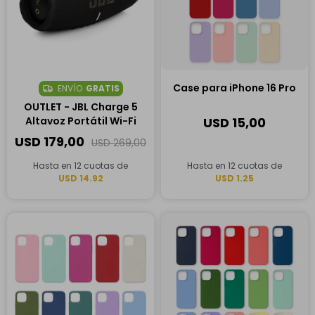
Case para iPhone 16 Pro
ENVÍO
GRATIS
OUTLET - JBL Charge 5
Altavoz Portátil Wi-Fi
USD
15,00
USD
179,00
USD
269,00
Hasta en 12 cuotas de
Hasta en 12 cuotas de
USD 14.92
USD 1.25