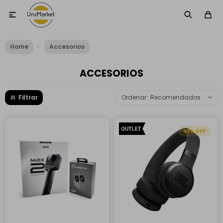

Home
Accesorios
ACCESORIOS
Recomendados
41