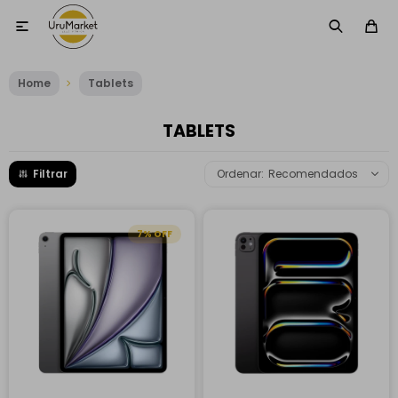

Home
Tablets
TABLETS
Recomendados
7