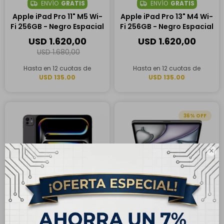
ENVÍO
GRATIS
ENVÍO
GRATIS
Apple iPad Pro 11" M5 Wi-
Apple iPad Pro 13" M4 Wi-
Fi 256GB - Negro Espacial
Fi 256GB - Negro Espacial
USD
1.620,00
USD
1.620,00
USD
1.680,00
Hasta en 12 cuotas de
Hasta en 12 cuotas de
USD 135.00
USD 135.00
36

ENVÍO
GRATIS
ENVÍO
GRATIS