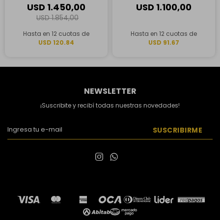
Gris Espacial
Plata
USD
1.450,00
USD
1.100,00
USD
1.854,00
Hasta en 12 cuotas de
Hasta en 12 cuotas de
USD 120.84
USD 91.67
NEWSLETTER
¡Suscribite y recibí todas nuestras novedades!
SUSCRIBIRME

