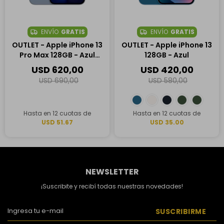
ENVÍO
GRATIS
ENVÍO
GRATIS
OUTLET - Apple iPhone 13
OUTLET - Apple iPhone 13
Pro Max 128GB - Azul
128GB - Azul
Sierra
USD
620,00
USD
420,00
USD
690,00
USD
580,00
Hasta en 12 cuotas de
Hasta en 12 cuotas de
USD 51.67
USD 35.00
NEWSLETTER
¡Suscribite y recibí todas nuestras novedades!
SUSCRIBIRME