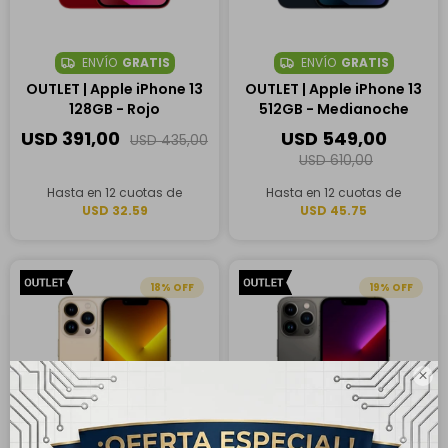
ENVÍO
GRATIS
ENVÍO
GRATIS
OUTLET | Apple iPhone 13
OUTLET | Apple iPhone 13
128GB - Rojo
512GB - Medianoche
USD
391,00
USD
549,00
USD
435,00
USD
610,00
Hasta en 12 cuotas de
Hasta en 12 cuotas de
USD 32.59
USD 45.75
18
19
