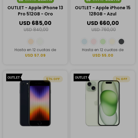
OUTLET - Apple iPhone 13
OUTLET - Apple iPhone 15
Pro 512GB - Oro
128GB - Azul
USD
685,00
USD
660,00
USD
840,00
USD
760,00
Hasta en 12 cuotas de
Hasta en 12 cuotas de
USD 57.09
USD 55.00
51
1