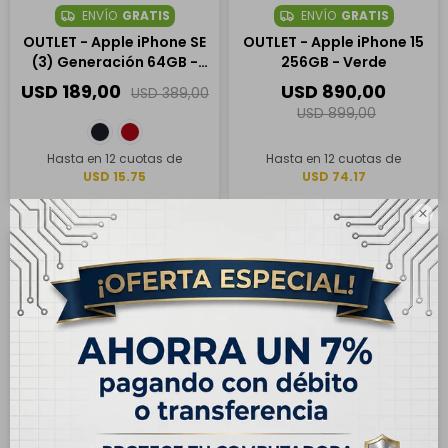
ENVÍO
GRATIS
ENVÍO
GRATIS
OUTLET - Apple iPhone SE
OUTLET - Apple iPhone 15
(3) Generación 64GB -
256GB - Verde
Medianoche
USD
189,00
USD
890,00
USD
389,00
USD
899,00
Hasta en 12 cuotas de
Hasta en 12 cuotas de
USD 15.75
USD 74.17

7
19