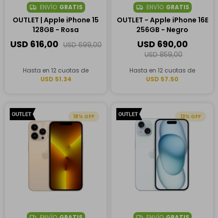
ENVÍO
GRATIS
ENVÍO
GRATIS
OUTLET | Apple iPhone 15
OUTLET - Apple iPhone 16E
128GB - Rosa
256GB - Negro
USD
616,00
USD
690,00
USD
699,00
USD
859,00
Hasta en 12 cuotas de
Hasta en 12 cuotas de
USD 51.34
USD 57.50
18
13
ENVÍO
GRATIS
ENVÍO
GRATIS