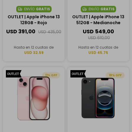
ENVÍO
GRATIS
ENVÍO
GRATIS
OUTLET | Apple iPhone 13
OUTLET | Apple iPhone 13
128GB - Rojo
512GB - Medianoche
USD
391,00
USD
549,00
USD
435,00
USD
610,00
Hasta en 12 cuotas de
Hasta en 12 cuotas de
USD 32.59
USD 45.75
11
19