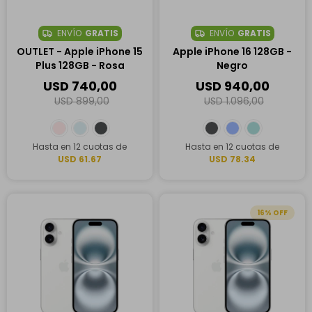
ENVÍO
GRATIS
ENVÍO
GRATIS
OUTLET - Apple iPhone 15
Apple iPhone 16 128GB -
Plus 128GB - Rosa
Negro
USD
740,00
USD
940,00
USD
899,00
USD
1.096,00
Hasta en 12 cuotas de
Hasta en 12 cuotas de
USD 61.67
USD 78.34
16