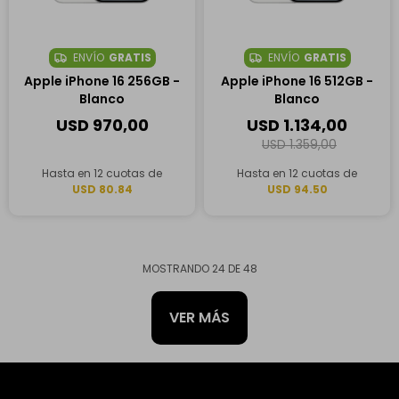
ENVÍO
GRATIS
ENVÍO
GRATIS
Apple iPhone 16 256GB -
Apple iPhone 16 512GB -
Blanco
Blanco
USD
970,00
USD
1.134,00
USD
1.359,00
Hasta en 12 cuotas de
Hasta en 12 cuotas de
USD 80.84
USD 94.50
MOSTRANDO
24
DE
48
VER MÁS