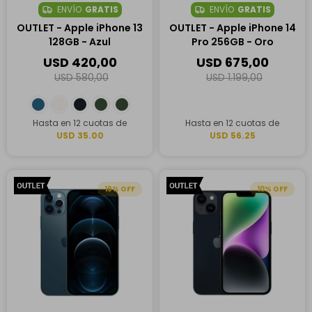
ENVÍO
GRATIS
ENVÍO
GRATIS
OUTLET - Apple iPhone 13
OUTLET - Apple iPhone 14
128GB - Azul
Pro 256GB - Oro
USD
420,00
USD
675,00
USD
580,00
USD
1.199,00
Hasta en 12 cuotas de
Hasta en 12 cuotas de
USD 35.00
USD 56.25
19
10