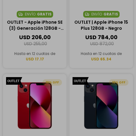
ENVÍO
GRATIS
ENVÍO
GRATIS
OUTLET - Apple iPhone SE
OUTLET | Apple iPhone 15
(3) Generación 128GB -
Plus 128GB - Negro
Medianoche
USD
206,00
USD
784,00
USD
255,00
USD
872,00
Hasta en 12 cuotas de
Hasta en 12 cuotas de
USD 17.17
USD 65.34
10
10