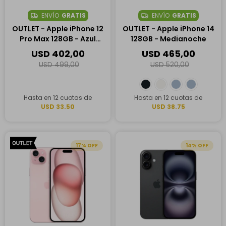
ENVÍO
GRATIS
ENVÍO
GRATIS
OUTLET - Apple iPhone 12
OUTLET - Apple iPhone 14
Pro Max 128GB - Azul
128GB - Medianoche
Pacífico
USD
402,00
USD
465,00
USD
499,00
USD
520,00
Hasta en 12 cuotas de
Hasta en 12 cuotas de
USD 33.50
USD 38.75
17
14