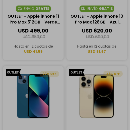
ENVÍO
GRATIS
ENVÍO
GRATIS
OUTLET - Apple iPhone 11
OUTLET - Apple iPhone 13
Pro Max 512GB - Verde
Pro Max 128GB - Azul
Medianoche
Sierra
USD
499,00
USD
620,00
USD
659,00
USD
690,00
Hasta en 12 cuotas de
Hasta en 12 cuotas de
USD 41.59
USD 51.67
27
43