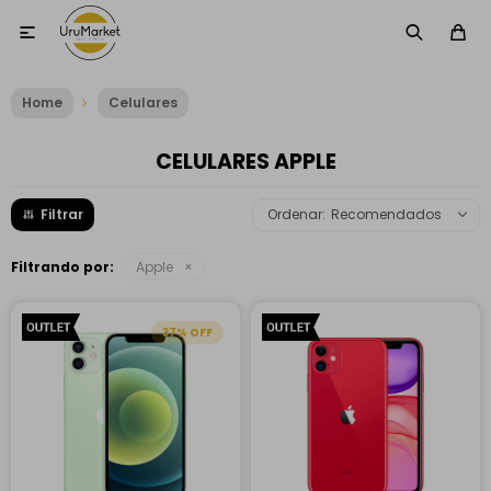

Home
Celulares
CELULARES APPLE
Recomendados
Filtrando por:
Apple
37