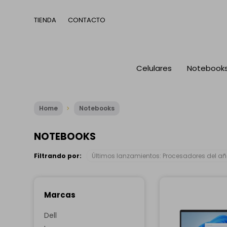
TIENDA
CONTACTO
Celulares
Notebook
Home
Notebooks
NOTEBOOKS
Filtrando por:
Últimos lanzamientos:
Procesadores del a
Marcas
Dell