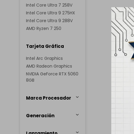
Intel Core Ultra 7 258V
Intel Core Ultra 9 275HX
Intel Core Ultra 9 288V
AMD Ryzen 7 250
Tarjeta Gráfica
Intel Arc Graphics
AMD Radeon Graphics
NVIDIA GeForce RTX 5060
8GB
Marca Procesador
Generación
Lanzamiento