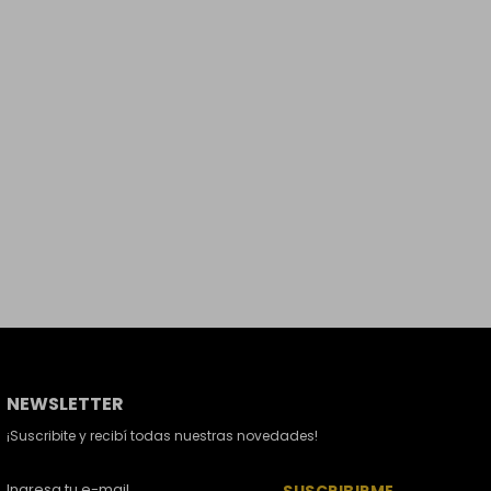
NEWSLETTER
¡Suscribite y recibí todas nuestras novedades!