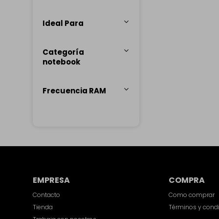
Ideal Para
Categoría
notebook
Frecuencia RAM
EMPRESA
COMPRA
Contacto
Como comprar
Tienda
Términos y cond