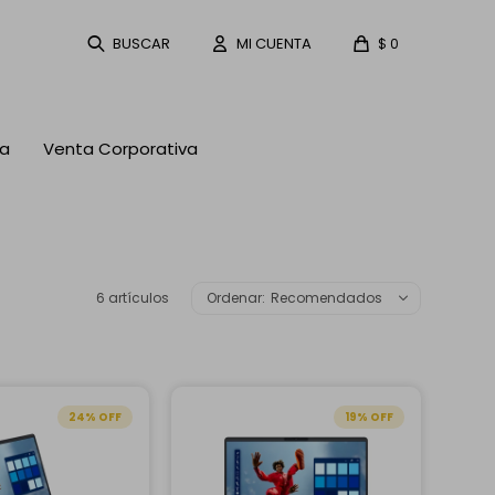
$
0
ta
Venta Corporativa
6 artículos
Recomendados
24
19