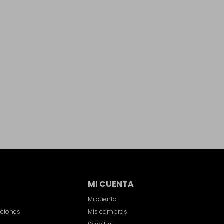
MI CUENTA
Mi cuenta
iciones
Mis compras