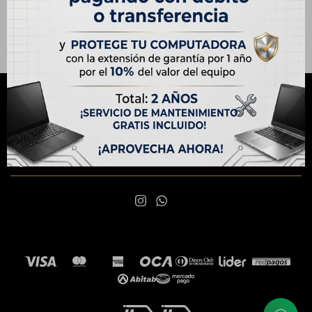
NEWSLETTER
¡Suscribite y recibí todas nuestras novedades!
SUSCRIBIRME

