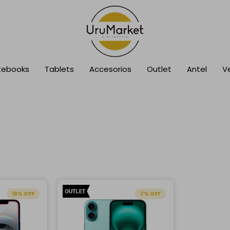
tebooks
Tablets
Accesorios
Outlet
Antel
V
19
7