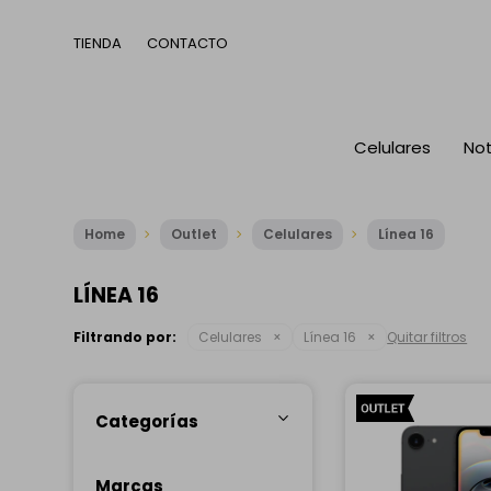
TIENDA
CONTACTO
Celulares
No
Home
Outlet
Celulares
Línea 16
LÍNEA 16
Filtrando por:
Celulares
Línea 16
Quitar filtros
Categorías
Marcas