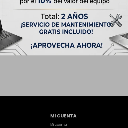
MI CUENTA
Mi cuenta