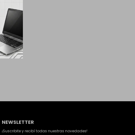
NEWSLETTER
¡Suscribite y recibí todas nuestras novedades!