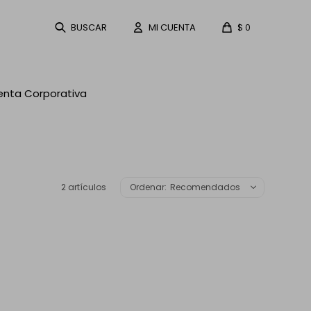
$
0
enta Corporativa
2 artículos
Recomendados