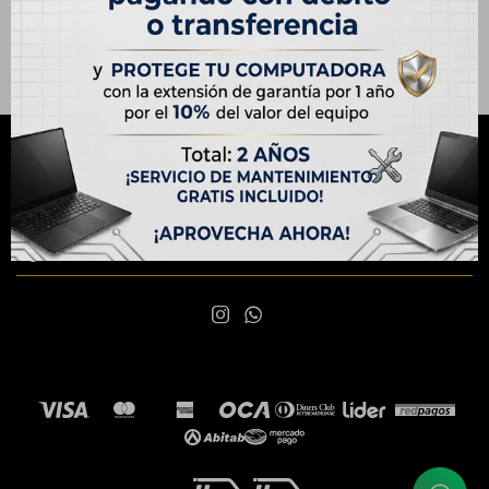
NEWSLETTER
¡Suscribite y recibí todas nuestras novedades!
SUSCRIBIRME

