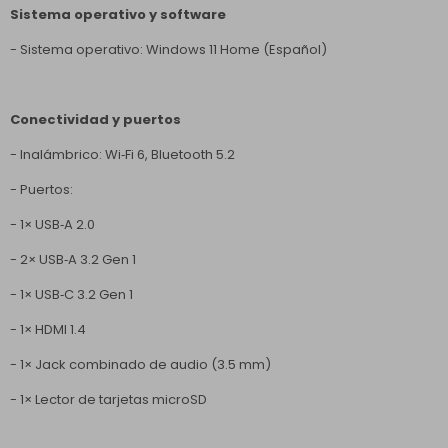
Sistema operativo y software
- Sistema operativo: Windows 11 Home (Español)
Conectividad y puertos
- Inalámbrico: Wi‑Fi 6, Bluetooth 5.2
- Puertos:
- 1× USB‑A 2.0
- 2× USB‑A 3.2 Gen 1
- 1× USB‑C 3.2 Gen 1
- 1× HDMI 1.4
- 1× Jack combinado de audio (3.5 mm)
- 1× Lector de tarjetas microSD