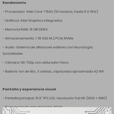
Rendimiento
- Procesador: Intel Core 7 150U (10 núcleos, hasta 5.0 GHz)
- Gráficos: Intel Graphics integrados
- Memoria RAM: 16 GB DDR4
- Almacenamiento: 1 TB SSD M.2 PCIe NVMe
- Audio: Sistema de altavoces estéreo con tecnología
SonicMaster
- Cámara: HD 720p con obturador físico
- Batería: Ion de litio, 3 celdas, capacidad aproximada 42 Wh
Pantalla y experiencia visual
- Pantalla principal: 15.6″ IPS LCD, resolución Full HD (1920 × 1080)
- Frecuencia de actualización: 60 Hz
