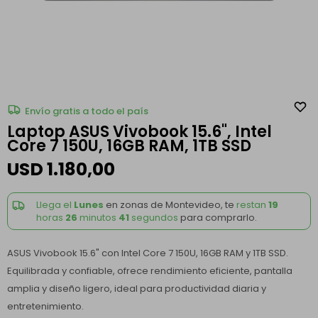
Envío gratis a todo el país
Laptop ASUS Vivobook 15.6", Intel
Core 7 150U, 16GB RAM, 1TB SSD
USD
1.180,00
Llega el
Lunes
en zonas de Montevideo, te
restan
19
horas
26
minutos
41
segundos
para comprarlo.
ASUS Vivobook 15.6" con Intel Core 7 150U, 16GB RAM y 1TB SSD.
Equilibrada y confiable, ofrece rendimiento eficiente, pantalla
amplia y diseño ligero, ideal para productividad diaria y
entretenimiento.