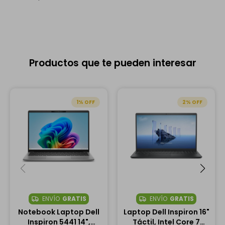
Productos que te pueden interesar
1
2
ENVÍO
GRATIS
ENVÍO
GRATIS
Notebook Laptop Dell
Laptop Dell Inspiron 16"
Inspiron 5441 14",
Táctil, Intel Core 7