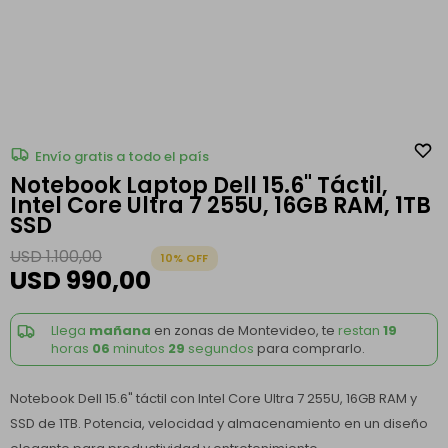
Envío gratis a todo el país
Notebook Laptop Dell 15.6" Táctil,
Intel Core Ultra 7 255U, 16GB RAM, 1TB
SSD
USD
1.100,00
10
USD
990,00
Llega
mañana
en zonas de Montevideo, te
restan
19
horas
06
minutos
29
segundos
para comprarlo.
Notebook Dell 15.6" táctil con Intel Core Ultra 7 255U, 16GB RAM y
SSD de 1TB. Potencia, velocidad y almacenamiento en un diseño