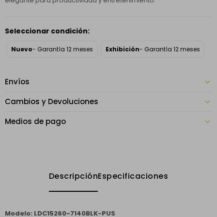
elegante para productividad y entretenimiento.
Seleccionar condición:
Nuevo
- Garantía 12 meses
Exhibición
- Garantía 12 meses
Envíos
Cambios y Devoluciones
Medios de pago
Descripción
Especificaciones
Modelo: LDC15260-7140BLK-PUS