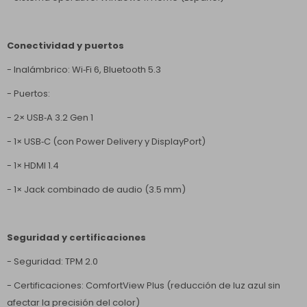
Conectividad y puertos
- Inalámbrico: Wi‑Fi 6, Bluetooth 5.3
- Puertos:
- 2× USB‑A 3.2 Gen 1
- 1× USB‑C (con Power Delivery y DisplayPort)
- 1× HDMI 1.4
- 1× Jack combinado de audio (3.5 mm)
Seguridad y certificaciones
- Seguridad: TPM 2.0
- Certificaciones: ComfortView Plus (reducción de luz azul sin
afectar la precisión del color)