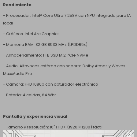
Rendimiento
- Procesador: Intel® Core Ultra 7 258V con NPU integrada para IA
local
- Gráficos: Intel Arc Graphics
- Memoria RAM: 32 GB 8533 MHz (LPDDR5x)
- Almacenamiento: 1 TB SSD M.2 PCIe NVMe
- Audio: Altavoces estéreo con soporte Dolby Atmos y Waves
MaxxAudio Pro
- Cámara: FHD 1080p con obturador electrónico
- Batería: 4 celdas, 64 Whr
Pantalla y experiencia visual
- Tamaño y resolución: 16″ FHD+ (1920 × 1200) táctil
