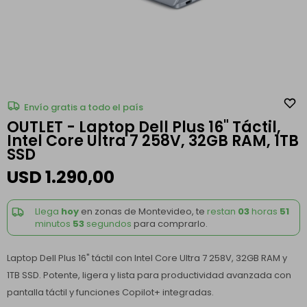
Envío gratis a todo el país
OUTLET - Laptop Dell Plus 16" Táctil,
Intel Core Ultra 7 258V, 32GB RAM, 1TB
SSD
USD
1.290,00
Llega
hoy
en zonas de Montevideo, te
restan
03
horas
51
minutos
53
segundos
para comprarlo.
Laptop Dell Plus 16" táctil con Intel Core Ultra 7 258V, 32GB RAM y
1TB SSD. Potente, ligera y lista para productividad avanzada con
pantalla táctil y funciones Copilot+ integradas.