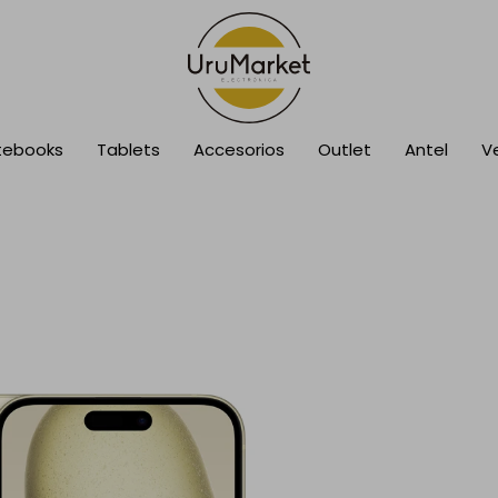
tebooks
Tablets
Accesorios
Outlet
Antel
V