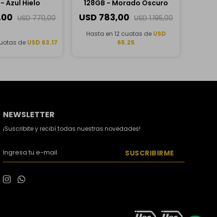
- Azul Hielo
128GB - Morado Oscuro
,00
USD
783,00
USD
770,00
USD
1.195,00
Hasta en 12 cuotas de
USD
cuotas de
USD 63.17
65.25
NEWSLETTER
¡Suscribite y recibí todas nuestras novedades!
SUSCRIBIRME

