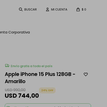
$
0
enta Corporativa
Envío gratis a todo el país
Apple iPhone 15 Plus 128GB -
Amarillo
USD
990,00
24
USD
744,00