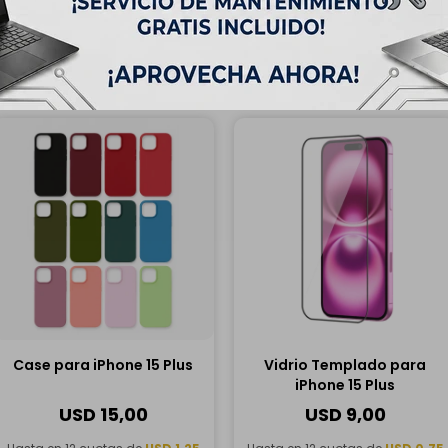
Completá tu compra
Case para iPhone 15 Plus
Vidrio Templado para
iPhone 15 Plus
USD
15,00
USD
9,00