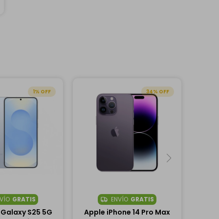
1
34
VÍO
GRATIS
ENVÍO
GRATIS
Galaxy S25 5G
Apple iPhone 14 Pro Max