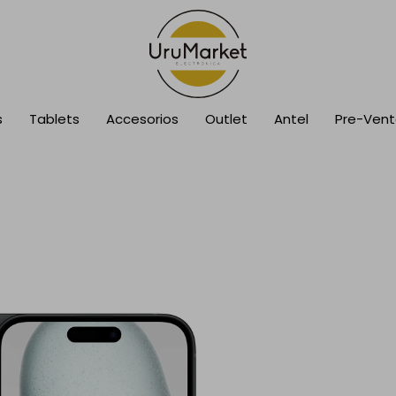
s
Tablets
Accesorios
Outlet
Antel
Pre-Ven