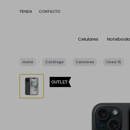
TIENDA
CONTACTO
Celulares
Notebook
Home
Catálogo
Celulares
Línea 15