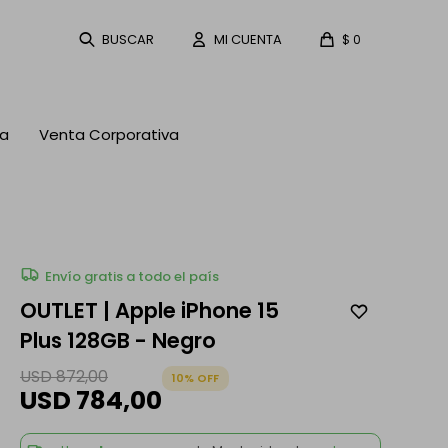
$
0
ta
Venta Corporativa
Envío gratis a todo el país
OUTLET | Apple iPhone 15
Plus 128GB - Negro
USD
872,00
10
USD
784,00