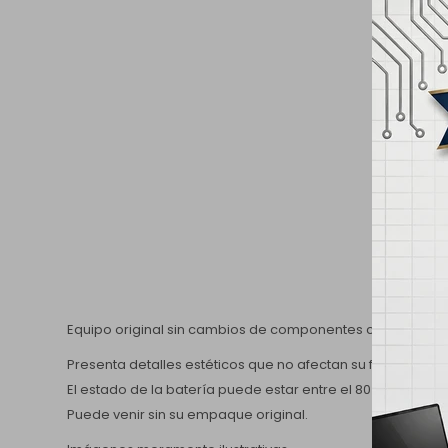
Equipo original sin cambios de componentes con
18 mes
Presenta detalles estéticos que no afectan su funcionami
El estado de la batería puede estar entre el 80 y 90%.
Puede venir sin su empaque original.