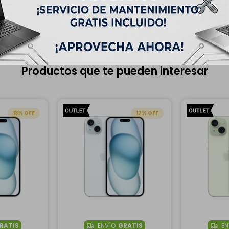
Productos que te pueden interesar
13
17
RATIS
ENVÍO
GRATIS
EN