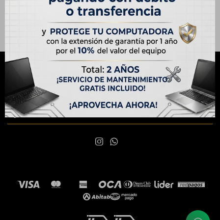
NEWSLETTER
¡Suscribite y recibí todas nuestras novedades!
SUSCRIBIRME

