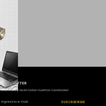
NEWSLETTER
¡Suscribite y recibí todas nuestras novedades!
SUSCRIBIRME