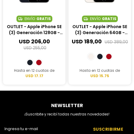
ENVÍO
GRATIS
ENVÍO
GRATIS
OUTLET - Apple iPhone SE
OUTLET - Apple iPhone SE
(3) Generación 128GB -
(3) Generación 64GB -
Medianoche
Blanco Estelar
USD
206,00
USD
189,00
USD
389,00
USD
255,00
Hasta en 12 cuotas de
Hasta en 12 cuotas de
USD 17.17
USD 15.75
NEWSLETTER
¡Suscribite y recibí todas nuestras novedades!
SUSCRIBIRME