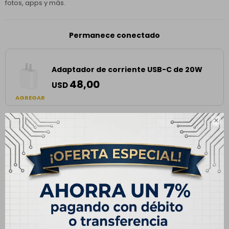
fotos, apps y más.
Permanece conectado
Adaptador de corriente USB-C de 20W
48,00
USD
AGREGAR

Envíos
Cambios y Devoluciones
Medios de pago