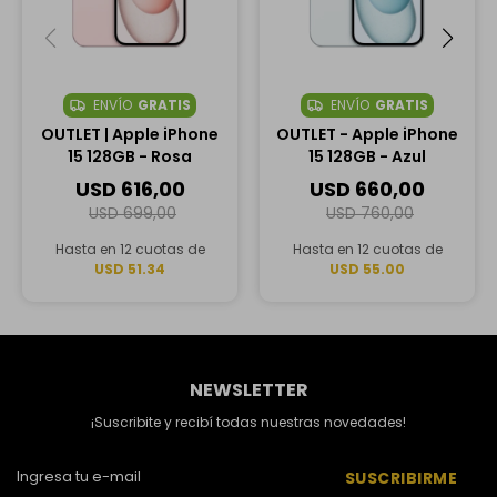
ENVÍO
GRATIS
ENVÍO
GRATIS
OUTLET | Apple iPhone
OUTLET - Apple iPhone
15 128GB - Rosa
15 128GB - Azul
USD
616,00
USD
660,00
USD
699,00
USD
760,00
Hasta en 12 cuotas de
Hasta en 12 cuotas de
USD 51.34
USD 55.00
NEWSLETTER
¡Suscribite y recibí todas nuestras novedades!
SUSCRIBIRME