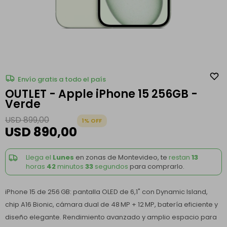
Envío gratis a todo el país
OUTLET - Apple iPhone 15 256GB -
Verde
USD
899,00
1
USD
890,00
Llega el
Lunes
en zonas de Montevideo, te
restan
13
horas
42
minutos
33
segundos
para comprarlo.
iPhone 15 de 256 GB: pantalla OLED de 6,1" con Dynamic Island,
chip A16 Bionic, cámara dual de 48 MP + 12 MP, batería eficiente y
diseño elegante. Rendimiento avanzado y amplio espacio para