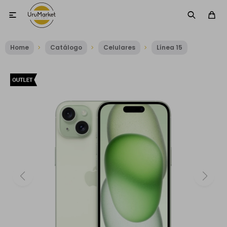

Home
Catálogo
Celulares
Línea 15