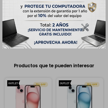
Descripción
Especificaciones
El equipo puede tener cambios de componentes y cuenta con
6
meses de garantía
. Presenta detalles estéticos que no afectan
su funcionamiento. Puede venir sin su empaque original.
Productos que te pueden interesar
11
13