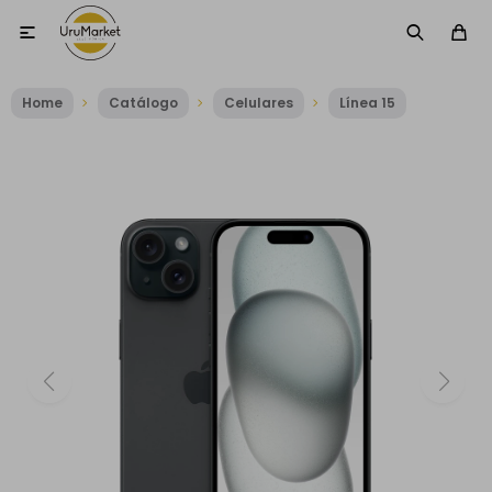

Home
Catálogo
Celulares
Línea 15