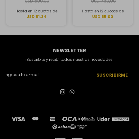
USD
699,00
USD
760,00
Hasta en 12 cuotas de
Hasta en 12 cuotas de
USD 51.34
USD 55.00
NEWSLETTER
¡Suscribite y recibí todas nuestras novedades!
SUSCRIBIRME

