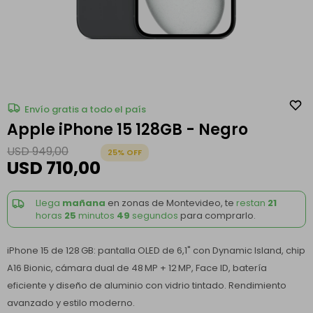
Envío gratis a todo el país
Apple iPhone 15 128GB - Negro
USD
949,00
25
USD
710,00
Llega
mañana
en zonas de Montevideo, te
restan
21
horas
25
minutos
49
segundos
para comprarlo.
iPhone 15 de 128 GB: pantalla OLED de 6,1" con Dynamic Island, chip
A16 Bionic, cámara dual de 48 MP + 12 MP, Face ID, batería
eficiente y diseño de aluminio con vidrio tintado. Rendimiento
avanzado y estilo moderno.