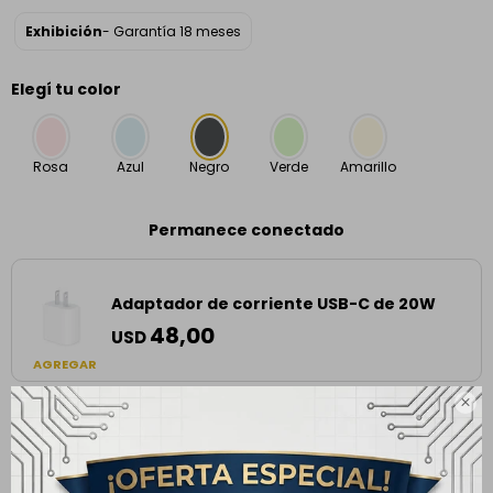
Exhibición
- Garantía 18 meses
Elegí tu color
Rosa
Azul
Negro
Verde
Amarillo
Permanece conectado
Adaptador de corriente USB-C de 20W
48,00
USD
AGREGAR

Envíos
Cambios y Devoluciones