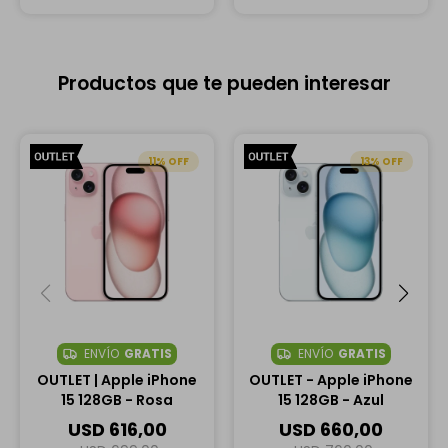
Productos que te pueden interesar
11
13
ENVÍO
GRATIS
ENVÍO
GRATIS
OUTLET | Apple iPhone
OUTLET - Apple iPhone
15 128GB - Rosa
15 128GB - Azul
USD
616,00
USD
660,00