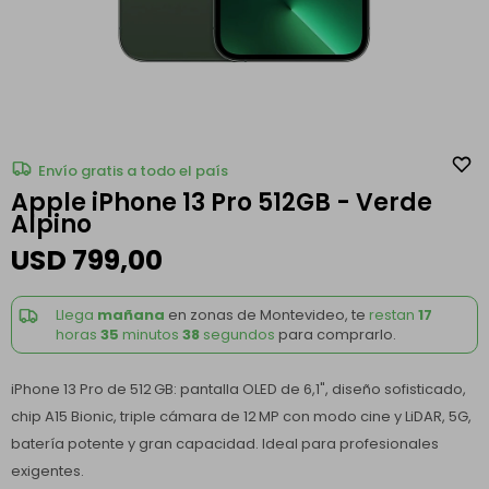
Envío gratis a todo el país
Apple iPhone 13 Pro 512GB - Verde
Alpino
USD
799,00
Llega
mañana
en zonas de Montevideo, te
restan
17
horas
35
minutos
38
segundos
para comprarlo.
iPhone 13 Pro de 512 GB: pantalla OLED de 6,1", diseño sofisticado,
chip A15 Bionic, triple cámara de 12 MP con modo cine y LiDAR, 5G,
batería potente y gran capacidad. Ideal para profesionales
exigentes.