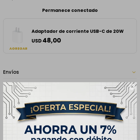
Permanece conectado
Adaptador de corriente USB-C de 20W
48,00
USD
AGREGAR
Envíos
Cambios y Devoluciones

Medios de pago
Especificaciones