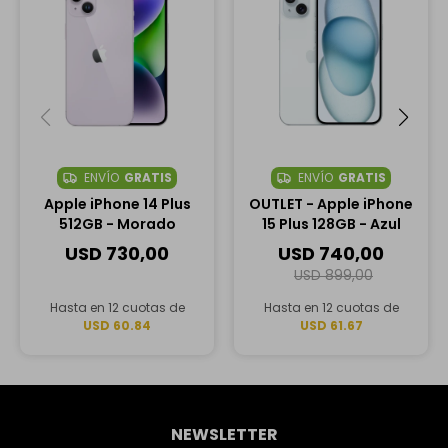
ENVÍO
GRATIS
ENVÍO
GRATIS
Apple iPhone 14 Plus
OUTLET - Apple iPhone
512GB - Morado
15 Plus 128GB - Azul
USD
730,00
USD
740,00
USD
899,00
Hasta en 12 cuotas de
Hasta en 12 cuotas de
USD 60.84
USD 61.67
NEWSLETTER