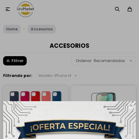

Home
Accesorios
ACCESORIOS
Recomendados
Filtrando por:
Modelo:
iPhone 14
