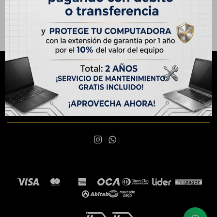
NEWSLETTER
¡Suscribite y recibí todas nuestras novedades!
SUSCRIBIRME

