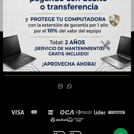
NEWSLETTER
¡Suscribite y recibí todas nuestras novedades!
SUSCRIBIRME

