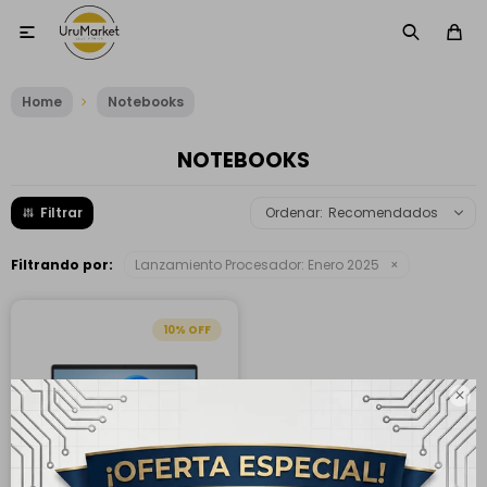

Home
Notebooks
NOTEBOOKS
Recomendados
Filtrando por:
Lanzamiento Procesador:
Enero 2025
10
