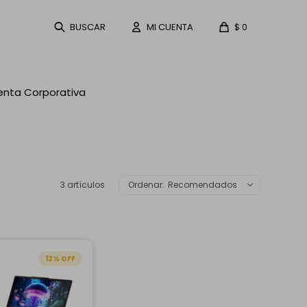
$
0
enta Corporativa
3 artículos
Recomendados
12