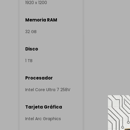
1920 x 1200
Memoria RAM
32 GB
Disco
1 TB
Procesador
Intel Core Ultra 7 258V
Tarjeta Gráfica
Intel Arc Graphics