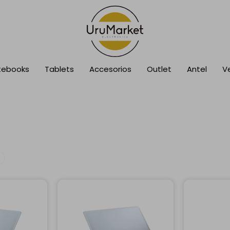
tebooks
Tablets
Accesorios
Outlet
Antel
V