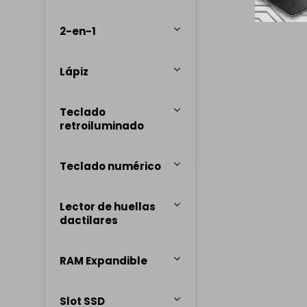
2-en-1
Lápiz
Teclado
retroiluminado
Teclado numérico
Lector de huellas
dactilares
RAM Expandible
Slot SSD