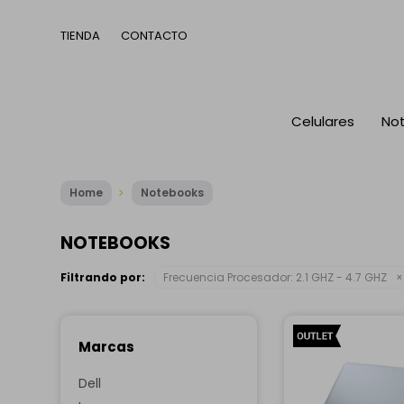
TIENDA
CONTACTO
Celulares
No
Home
Notebooks
NOTEBOOKS
Filtrando por:
Frecuencia Procesador:
2.1 GHZ - 4.7 GHZ
Marcas
Dell