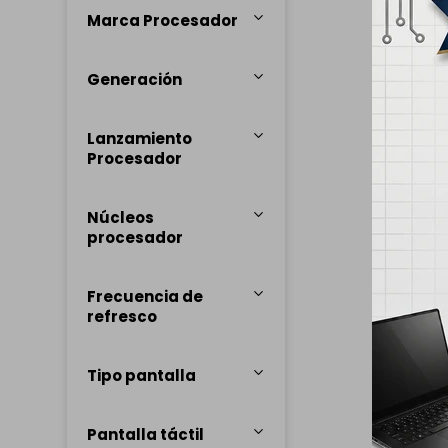
Marca Procesador
Generación
Lanzamiento
Procesador
Núcleos
procesador
Frecuencia de
refresco
Tipo pantalla
Pantalla táctil