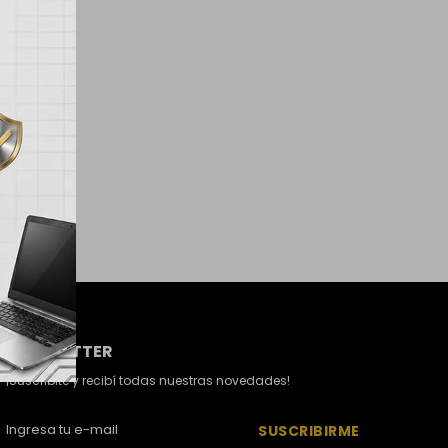
NEWSLETTER
¡Suscribite y recibí todas nuestras novedades!
SUSCRIBIRME