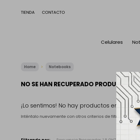
TIENDA
CONTACTO
Celulares
No
Home
Notebooks
NO SE HAN RECUPERADO PRODUCTOS
¡Lo sentimos! No hay productos en esta se
Inténtalo nuevamente con otros criterios de filtrado o bu
Filtrando por:
Frecuencia Procesador:
1.8 GHZ - 5.0 GHZ