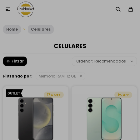

Home
Celulares
CELULARES
Recomendados
Filtrando por:
Memoria RAM:
12 GB
17
1