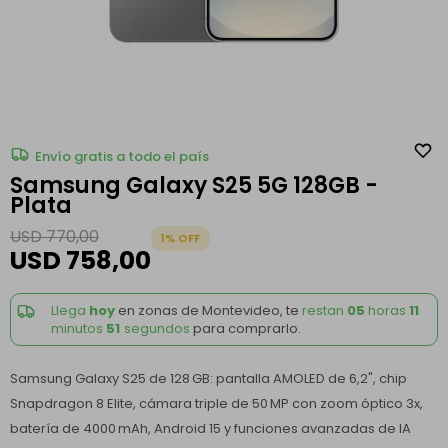
Envío gratis a todo el país
Samsung Galaxy S25 5G 128GB -
Plata
USD
770,00
1
USD
758,00
Llega
hoy
en zonas de Montevideo, te
restan
05
horas
11
minutos
51
segundos
para comprarlo.
Samsung Galaxy S25 de 128 GB: pantalla AMOLED de 6,2", chip
Snapdragon 8 Elite, cámara triple de 50 MP con zoom óptico 3x,
batería de 4000 mAh, Android 15 y funciones avanzadas de IA