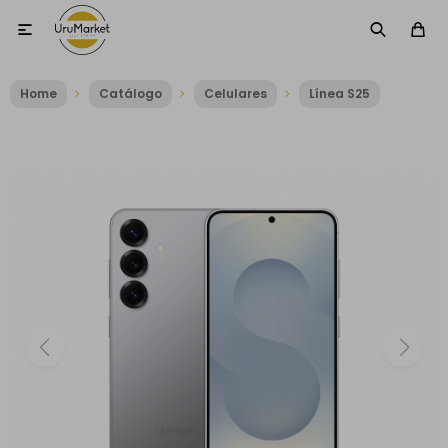

Home
Catálogo
Celulares
Línea S25