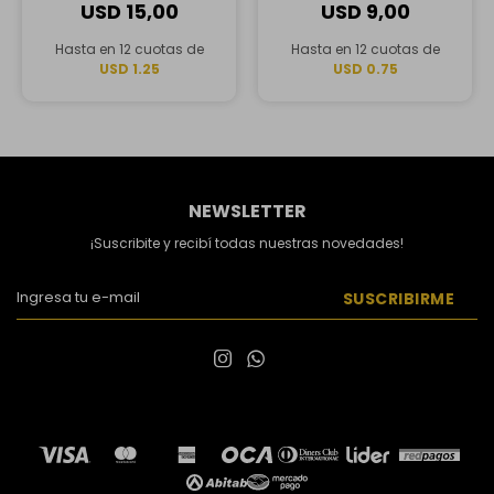
USD
15,00
USD
9,00
Hasta en 12 cuotas de
Hasta en 12 cuotas de
USD 1.25
USD 0.75
NEWSLETTER
¡Suscribite y recibí todas nuestras novedades!
SUSCRIBIRME

