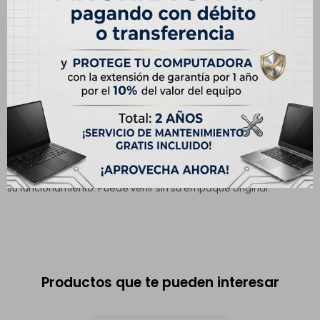
Medios de pago
Descripción
Especificaciones
El equipo puede tener cambios de componentes y cuenta con
6
meses de garantía
. Presenta detalles estéticos que no afectan
su funcionamiento. Puede venir sin su empaque original.
Productos que te pueden interesar