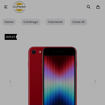

Home
Catálogo
Celulares
Línea SE