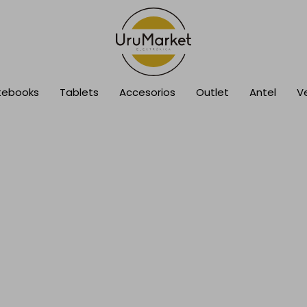
tebooks
Tablets
Accesorios
Outlet
Antel
V