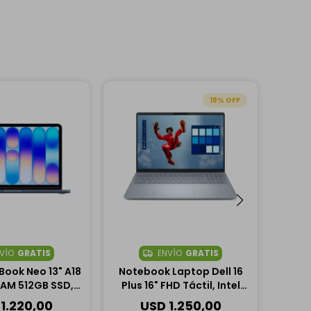
19
VÍO
GRATIS
ENVÍO
GRATIS
ook Neo 13" A18
Notebook Laptop Dell 16
OUTLE
RAM 512GB SSD,
Plus 16" FHD Táctil, Intel
16" Tá
5GPU - Azul
Core Ultra 9 288V, 32GB
258V
1.220,00
USD
1.250,00