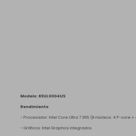
Modelo: 83UL0004US
Rendimiento
- Procesador: Intel Core Ultra 7 355 (8 núcleos: 4 P-core +
- Gráficos: Intel Graphics integrados