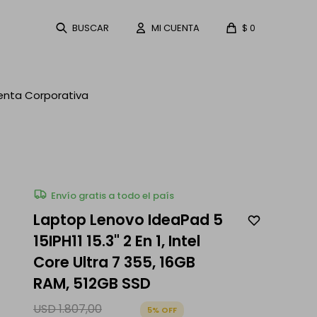
$
0
enta Corporativa
Envío gratis a todo el país
Laptop Lenovo IdeaPad 5
15IPH11 15.3" 2 En 1, Intel
Core Ultra 7 355, 16GB
RAM, 512GB SSD
USD
1.807,00
5