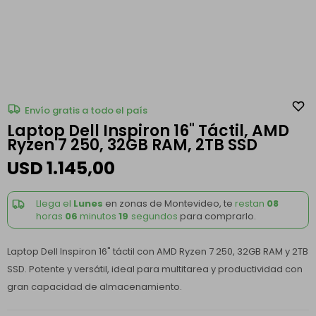
Envío gratis a todo el país
Laptop Dell Inspiron 16" Táctil, AMD
Ryzen 7 250, 32GB RAM, 2TB SSD
USD
1.145,00
Llega el
Lunes
en zonas de Montevideo, te
restan
08
horas
06
minutos
19
segundos
para comprarlo.
Laptop Dell Inspiron 16" táctil con AMD Ryzen 7 250, 32GB RAM y 2TB
SSD. Potente y versátil, ideal para multitarea y productividad con
gran capacidad de almacenamiento.