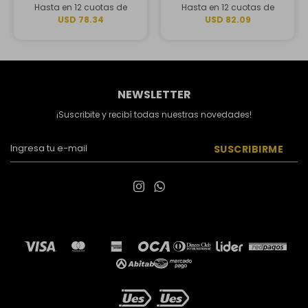
Hasta en 12 cuotas de
Hasta en 12 cuotas de
USD 78.34
USD 82.09
NEWSLETTER
¡Suscribite y recibí todas nuestras novedades!
SUSCRIBIRME

