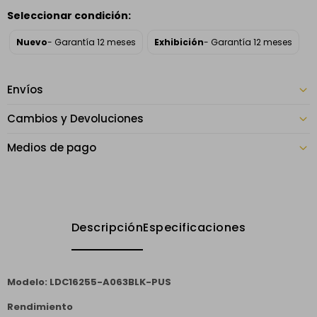
Seleccionar condición:
Nuevo
- Garantía 12 meses
Exhibición
- Garantía 12 meses
Envíos
Cambios y Devoluciones
Medios de pago
Descripción
Especificaciones
Modelo: LDC16255-A063BLK-PUS
Rendimiento