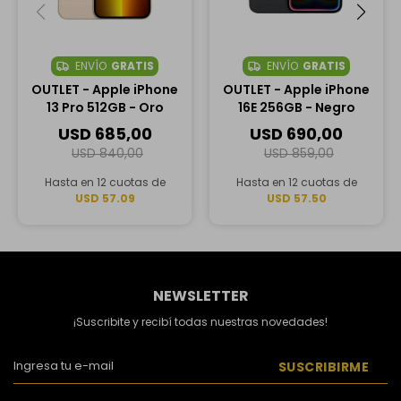
ENVÍO
GRATIS
ENVÍO
GRATIS
OUTLET - Apple iPhone
OUTLET - Apple iPhone
13 Pro 512GB - Oro
16E 256GB - Negro
USD
685,00
USD
690,00
USD
840,00
USD
859,00
Hasta en 12 cuotas de
Hasta en 12 cuotas de
USD 57.09
USD 57.50
NEWSLETTER
¡Suscribite y recibí todas nuestras novedades!
SUSCRIBIRME