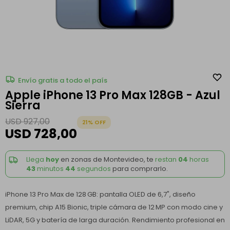
Envío gratis a todo el país
Apple iPhone 13 Pro Max 128GB - Azul
Sierra
USD
927,00
21
USD
728,00
Llega
hoy
en zonas de Montevideo, te
restan
04
horas
43
minutos
44
segundos
para comprarlo.
iPhone 13 Pro Max de 128 GB: pantalla OLED de 6,7", diseño
premium, chip A15 Bionic, triple cámara de 12 MP con modo cine y
LiDAR, 5G y batería de larga duración. Rendimiento profesional en