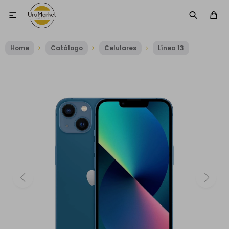

Home
Catálogo
Celulares
Línea 13