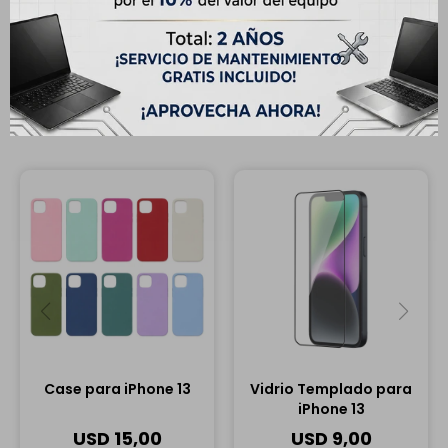
Completá tu compra
Case para iPhone 13
Vidrio Templado para
iPhone 13
USD
15,00
USD
9,00