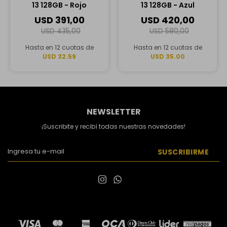
13 128GB - Rojo
13 128GB - Azul
USD
391,00
USD
420,00
USD
435,00
USD
580,00
Hasta en 12 cuotas de
Hasta en 12 cuotas de
USD 32.59
USD 35.00
NEWSLETTER
¡Suscribite y recibí todas nuestras novedades!
SUSCRIBIRME

