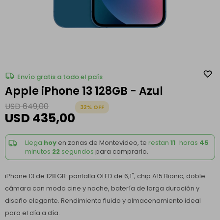
Envío gratis a todo el país
Apple iPhone 13 128GB - Azul
USD
649,00
32
USD
435,00
Llega
hoy
en zonas de Montevideo, te
restan
11
horas
45
minutos
22
segundos
para comprarlo.
iPhone 13 de 128 GB: pantalla OLED de 6,1", chip A15 Bionic, doble
cámara con modo cine y noche, batería de larga duración y
diseño elegante. Rendimiento fluido y almacenamiento ideal
para el día a día.