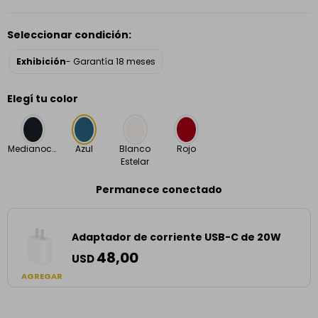
Seleccionar condición:
Exhibición
- Garantía 18 meses
Elegí tu color
Medianoche
Azul
Blanco
Rojo
Estelar
Permanece conectado
Adaptador de corriente USB-C de 20W
48,00
USD
AGREGAR