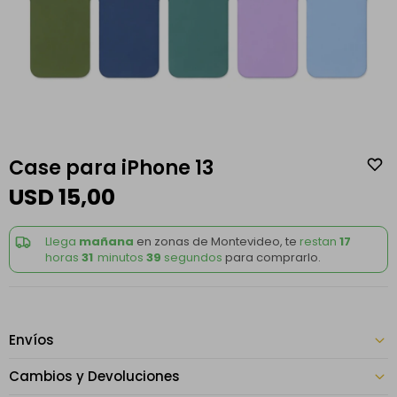
Case para iPhone 13
USD
15,00
Llega
mañana
en zonas de Montevideo, te
restan
17
horas
31
minutos
39
segundos
para comprarlo.
Envíos
Cambios y Devoluciones