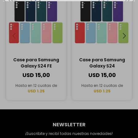
Case para Samsung
Case para Samsung
Galaxy S24 FE
Galaxy S24
USD
15,00
USD
15,00
Hasta en 12 cuotas de
Hasta en 12 cuotas de
USD 1.25
USD 1.25
NEWSLETTER
¡Suscribite y recibí todas nuestras novedades!