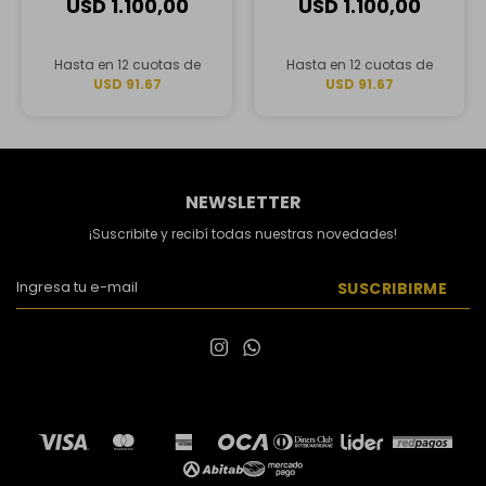
USD
1.100,00
USD
1.100,00
Hasta en 12 cuotas de
Hasta en 12 cuotas de
USD 91.67
USD 91.67
NEWSLETTER
¡Suscribite y recibí todas nuestras novedades!
SUSCRIBIRME

