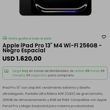
Envío gratis a todo el país
Apple iPad Pro 13" M4 Wi-Fi 256GB -
Negro Espacial
USD
1.620,00
Llega
hoy
en zonas de Montevideo, te
restan
05
horas
29
minutos
24
segundos
para comprarlo.
iPad Pro 13″ con chip M4: rendimiento extremo y diseño
ultradelgado. Pantalla Ultra Retina XDR (OLED) de gran tamaño,
256GB de almacenamiento y 8GB de RAM. Compatible con Apple
Pencil Pro y Magic Keyboard para máxima productividad.