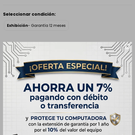
Seleccionar condición:
Exhibición
- Garantía 12 meses
Envíos

Cambios y Devoluciones
Medios de pago
Descripción
Especificaciones
Garantía Oficial Apple