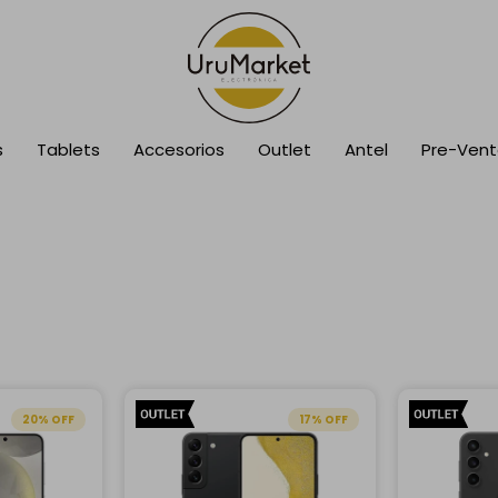
s
Tablets
Accesorios
Outlet
Antel
Pre-Ven
20
17