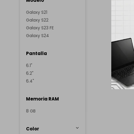
Modelo
Galaxy S21
Galaxy S22
Galaxy S23 FE
Galaxy S24
Pantalla
6.1"
6.2"
6.4"
Memoria RAM
8 GB
Color