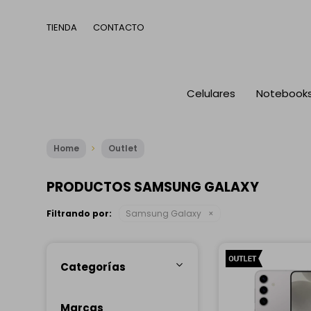
TIENDA
CONTACTO
Celulares
Notebook
Home
Outlet
PRODUCTOS SAMSUNG GALAXY
Filtrando por:
Samsung Galaxy
Categorías
Marcas