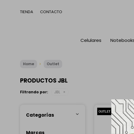
TIENDA
CONTACTO
Celulares
Notebook
Home
Outlet
PRODUCTOS JBL
Filtrando por:
JBL
Categorías
Marcas