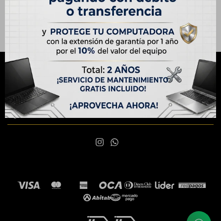
NEWSLETTER
¡Suscribite y recibí todas nuestras novedades!
SUSCRIBIRME

