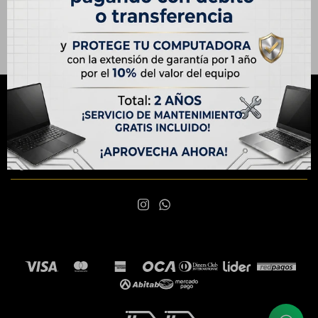
NEWSLETTER
¡Suscribite y recibí todas nuestras novedades!
SUSCRIBIRME

