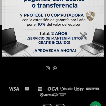
NEWSLETTER
¡Suscribite y recibí todas nuestras novedades!
SUSCRIBIRME

