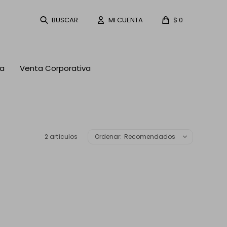
$
0
ta
Venta Corporativa
2 artículos
Recomendados