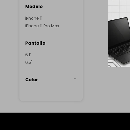
Modelo
iPhone 11
iPhone 11 Pro Max
Pantalla
6.1"
6.5"
Color