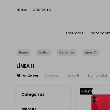
TIENDA
CONTACTO
Celulares
Notebook
Home
Outlet
Celulares
Línea 11
LÍNEA 11
Filtrando por:
Celulares
Línea 11
Memoria RAM:
Categorías
Marcas