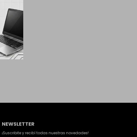
NEWSLETTER
¡Suscribite y recibí todas nuestras novedades!