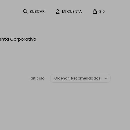
$
0
enta Corporativa
1 artículo
Recomendados