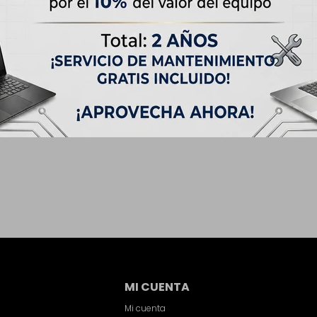
MI CUENTA
Mi cuenta