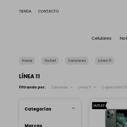
TIENDA
CONTACTO
Celulares
No
Home
Outlet
Celulares
Línea 11
LÍNEA 11
Filtrando por:
Celulares
Línea 11
Capacidad:
5
Categorías
Marcas