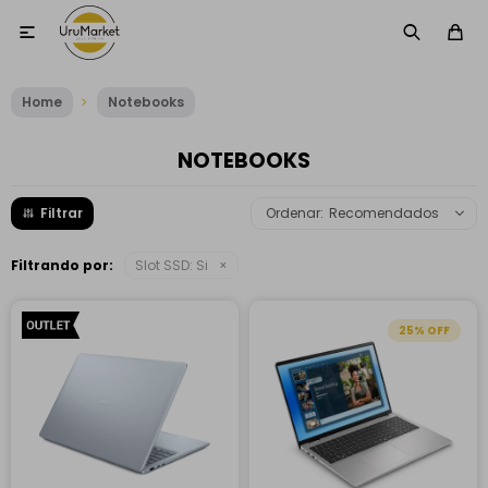

Home
Notebooks
NOTEBOOKS
Recomendados
Filtrando por:
Slot SSD:
Si
25