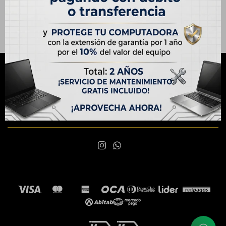
NEWSLETTER
¡Suscribite y recibí todas nuestras novedades!
SUSCRIBIRME

