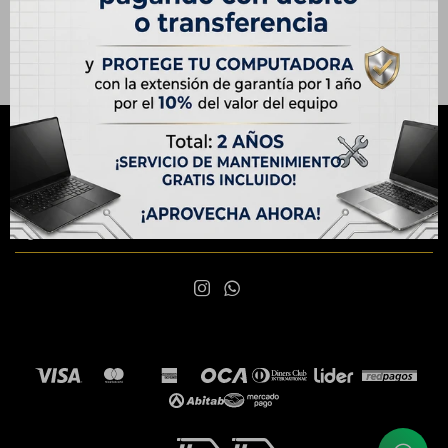
NEWSLETTER
¡Suscribite y recibí todas nuestras novedades!
SUSCRIBIRME

