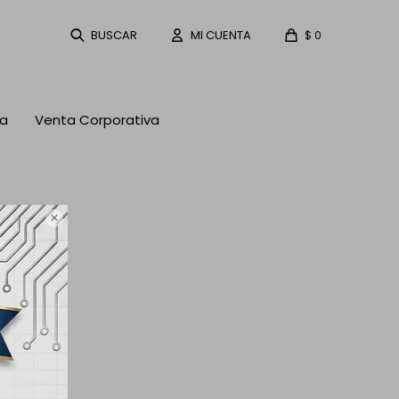
$
0
ta
Venta Corporativa
