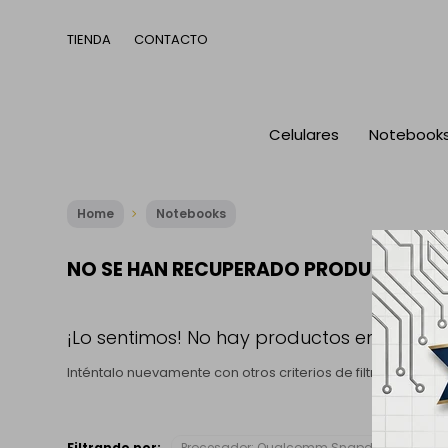
TIENDA
CONTACTO
Celulares
Notebook
Home
Notebooks
NO SE HAN RECUPERADO PRODUCTOS
¡Lo sentimos! No hay productos en esta se
Inténtalo nuevamente con otros criterios de filtrado o bu
Filtrando por:
Procesador:
Qualcomm Snapdragon X