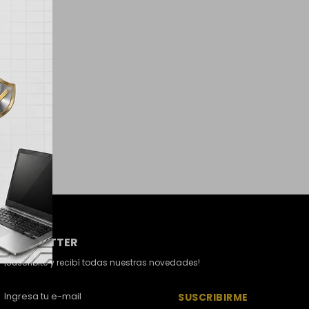
NEWSLETTER
¡Suscribite y recibí todas nuestras novedades!
SUSCRIBIRME