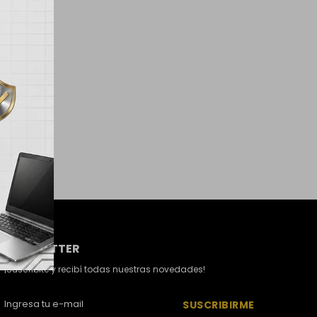
NEWSLETTER
¡Suscribite y recibí todas nuestras novedades!
SUSCRIBIRME