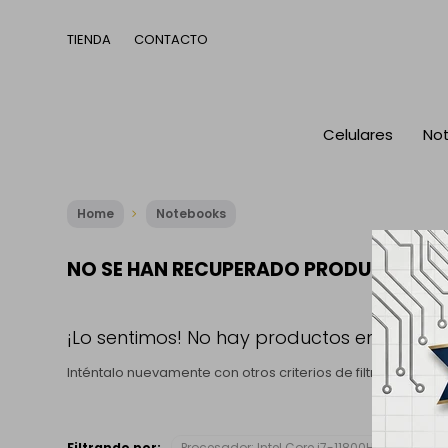
TIENDA
CONTACTO
Celulares
No
Home
Notebooks
NO SE HAN RECUPERADO PRODUCTOS
¡Lo sentimos! No hay productos en esta se
Inténtalo nuevamente con otros criterios de filtrado o bu
Filtrando por:
Procesador:
Intel Core i7-11800H