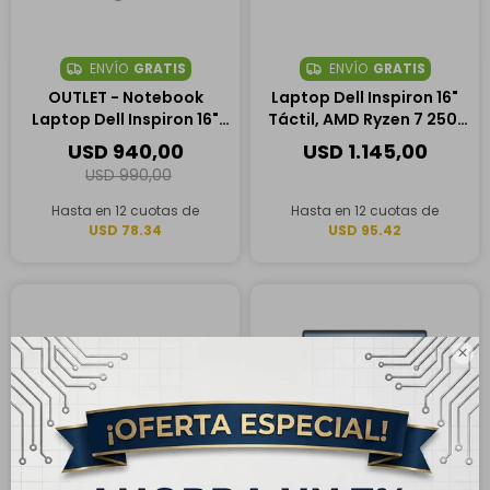
ENVÍO
GRATIS
ENVÍO
GRATIS
OUTLET - Notebook
Laptop Dell Inspiron 16"
Laptop Dell Inspiron 16"
Táctil, AMD Ryzen 7 250,
Táctil, AMD Ryzen 7 250,
32GB RAM, 2TB SSD
USD
940,00
USD
1.145,00
16GB RAM, 1TB SSD
USD
990,00
Hasta en 12 cuotas de
Hasta en 12 cuotas de
USD 78.34
USD 95.42
