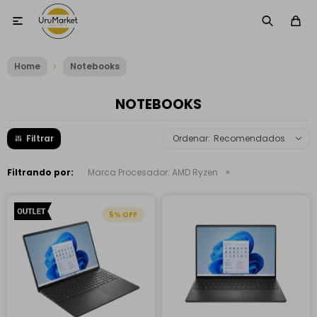

Home
Notebooks
NOTEBOOKS
Recomendados
Filtrando por:
Marca Procesador:
AMD Ryzen
5